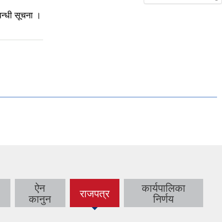
न्धी सूचना ।
ऐन
कार्यपालिका
राजपत्र
(active
कानुन
निर्णय
tab)