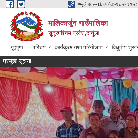
Skip to main content
एम्बुलेन्स सम्पर्क व्यक्तिः-
मालिकार्जुन गाउँपालिका
सुदूरपश्चिम प्रदेश,दार्चुला
गृहपृष्ठ
परिचय
कार्यक्रम तथा परियोजना
विधुतीय शुसा
प्रमुख सूचना ::