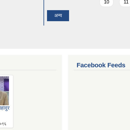
10
11
अन्य
Facebook Feeds
हादुर
०९६