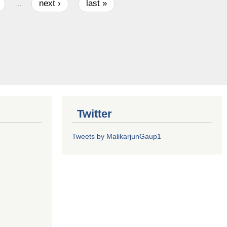
next ›
last »
…
Twitter
Tweets by MalikarjunGaup1