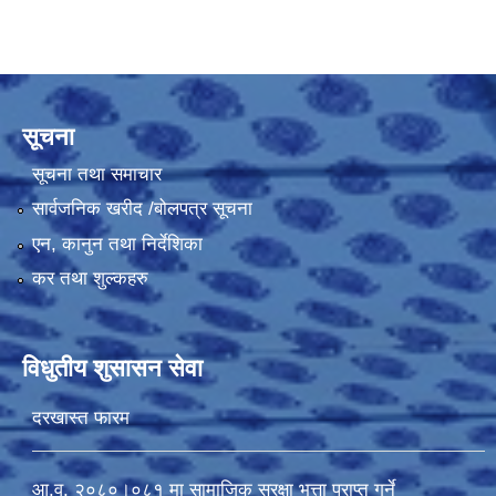
सूचना
सूचना तथा समाचार
सार्वजनिक खरीद /बोलपत्र सूचना
एन, कानुन तथा निर्देशिका
कर तथा शुल्कहरु
विधुतीय शुसासन सेवा
दरखास्त फारम
आ.व. २०८०।०८१ मा सामाजिक सुरक्षा भत्ता प्राप्त गर्ने