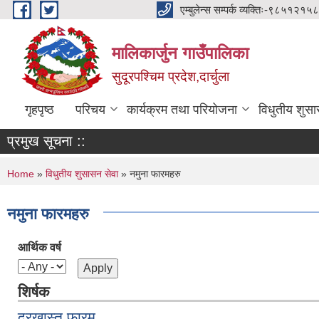
Skip to main content
एम्बुलेन्स सम्पर्क व्यक्तिः-
मालिकार्जुन गाउँपालिका
सुदूरपश्चिम प्रदेश,दार्चुला
गृहपृष्ठ
परिचय
कार्यक्रम तथा परियोजना
विधुतीय शुसा
प्रमुख सूचना ::
You are here
Home
»
विधुतीय शुसासन सेवा
» नमुना फारमहरु
नमुना फारमहरु
आर्थिक वर्ष
शिर्षक
दरखास्त फारम