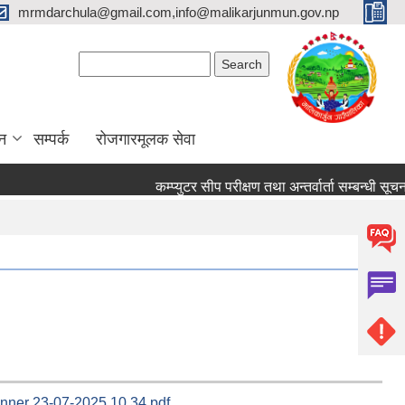
mrmdarchula@gmail.com,info@malikarjunmun.gov.np
Search form
Search
न
सम्पर्क
रोजगारमूलक सेवा
कम्प्युटर सीप परीक्षण तथा अन्तर्वार्ता सम्बन्धी सूचना
ner 23-07-2025 10.34.pdf