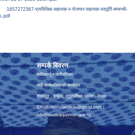
1657272367-प्राविधिक-सहायक-र-रोजगार-सहायक-पदपूर्ति-सम्वन्धी-
८.pdf
सम्पर्क विवरण
मालिकार्जुन गाउँपालिका
गाउँ कार्यपालिकाको कार्यालय
शंकरपुर , दार्चुला, सुदूरपश्चिम प्रदेश , नेपाल
Email:
-mrmdarchula@gmail.com
/
info@malikarjunmun.gov.np