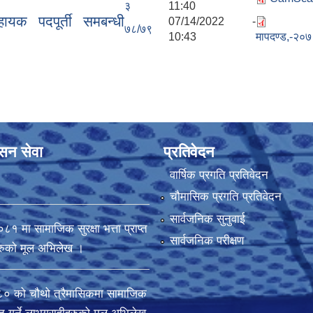
३
11:40
यक पदपूर्ती समबन्धी
07/14/2022 -
७८/७९
10:43
मापदण्ड,-२०७
ासन सेवा
प्रतिवेदन
वार्षिक प्रगति प्रतिवेदन
चौमासिक प्रगति प्रतिवेदन
सार्वजनिक सुनुवाई
मा सामाजिक सुरक्षा भत्ता प्राप्त
सार्वजनिक परीक्षण
ीहरुको मूल अभिलेख ।
 को चौथो त्रैमासिकमा सामाजिक