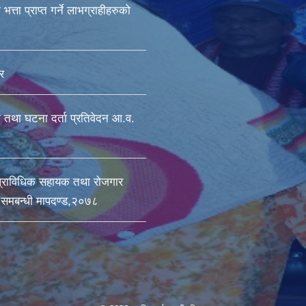
भत्ता प्राप्त गर्ने लाभग्राहीहरुको
र
ा तथा घटना दर्ता प्रतिवेदन आ.व.
प्राविधिक सहायक तथा रोजगार
ी समबन्धी मापदण्ड,२०७८