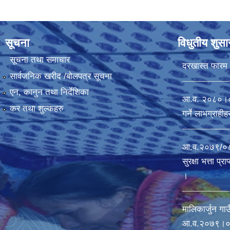
सूचना
विधुतीय शुस
सूचना तथा समाचार
दरखास्त फारम
सार्वजनिक खरीद /बोलपत्र सूचना
एन, कानुन तथा निर्देशिका
आ.व. २०८०।०८१ 
कर तथा शुल्कहरु
गर्ने लाभग्राह
आ.व.२०७९/०८०
सुरक्षा भत्ता प्
।
मालिकार्जुन गाउ
आ‍.व.२०७९।०८