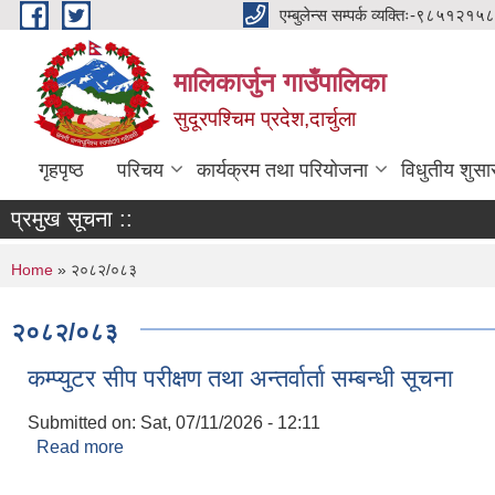
Skip to main content
एम्बुलेन्स सम्पर्क व्यक्तिः-
मालिकार्जुन गाउँपालिका
सुदूरपश्चिम प्रदेश,दार्चुला
गृहपृष्ठ
परिचय
कार्यक्रम तथा परियोजना
विधुतीय शुसा
प्रमुख सूचना ::
You are here
Home
» २०८२/०८३
२०८२/०८३
कम्प्युटर सीप परीक्षण तथा अन्तर्वार्ता सम्बन्धी सूचना
Submitted on:
Sat, 07/11/2026 - 12:11
Read more
about कम्प्युटर सीप परीक्षण तथा अन्तर्वार्ता सम्बन्धी सूचना