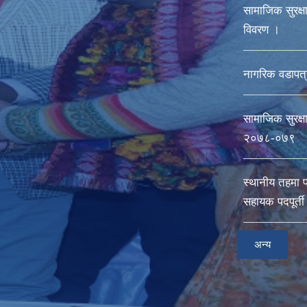
सामाजिक सुरक्षा 
विवरण ।
नागरिक वडापत्
सामाजिक सुरक्ष
२०७८-०७९
स्थानीय तहमा 
सहायक पदपूर्त
अन्य