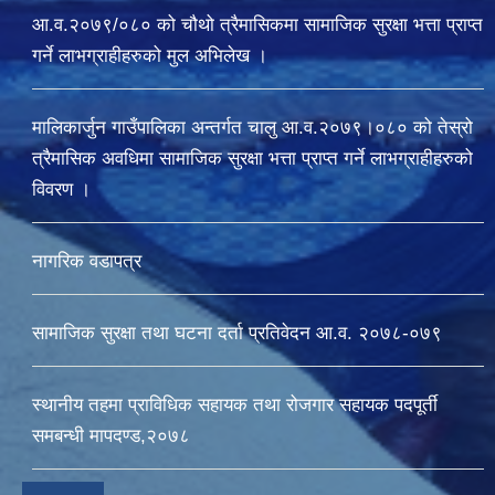
आ.व.२०७९/०८० को चौथो त्रैमासिकमा सामाजिक सुरक्षा भत्ता प्राप्त
गर्ने लाभग्राहीहरुको मुल अभिलेख ।
मालिकार्जुन गाउँपालिका अन्तर्गत चालु आ‍.व.२०७९।०८० को तेस्रो
त्रैमासिक अवधिमा सामाजिक सुरक्षा भत्ता प्राप्त गर्ने लाभग्राहीहरुको
विवरण ।
नागरिक वडापत्र
सामाजिक सुरक्षा तथा घटना दर्ता प्रतिवेदन आ.व. २०७८-०७९
स्थानीय तहमा प्राविधिक सहायक तथा रोजगार सहायक पदपूर्ती
समबन्धी मापदण्ड,२०७८