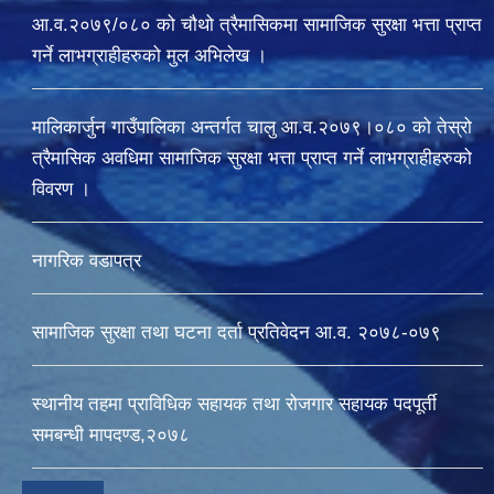
आ.व.२०७९/०८० को चौथो त्रैमासिकमा सामाजिक सुरक्षा भत्ता प्राप्त
गर्ने लाभग्राहीहरुको मुल अभिलेख ।
मालिकार्जुन गाउँपालिका अन्तर्गत चालु आ‍.व.२०७९।०८० को तेस्रो
त्रैमासिक अवधिमा सामाजिक सुरक्षा भत्ता प्राप्त गर्ने लाभग्राहीहरुको
विवरण ।
नागरिक वडापत्र
सामाजिक सुरक्षा तथा घटना दर्ता प्रतिवेदन आ.व. २०७८-०७९
स्थानीय तहमा प्राविधिक सहायक तथा रोजगार सहायक पदपूर्ती
समबन्धी मापदण्ड,२०७८