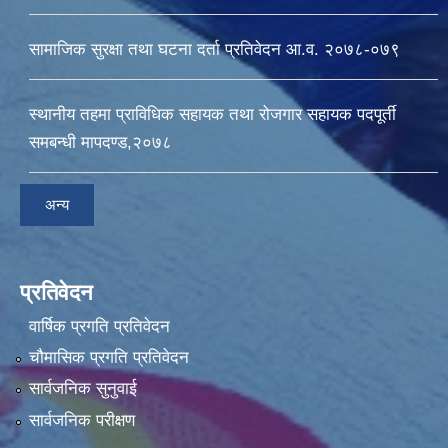
सामाजिक सुरक्षा तथा घटना दर्ता प्रतिवेदन आ.व. २०७८-०७९
स्थानीय तहमा प्राविधिक सहायक तथा रोजगार सहायक पदपूर्ती
समबन्धी मापदण्ड,२०७८
अन्य
प्रतिवेदन
वार्षिक प्रगति प्रतिवेदन
चौमासिक प्रगति प्रतिवेदन
सार्वजनिक सुनुवाई
सार्वजनिक परीक्षण