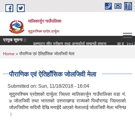
Skip to main content
मालिकार्जुन गाउँपालिका
सुदूरपश्चिम प्रदेश,दार्चुला
प्रमुख सूचना ::
कम्प्युटर सीप परीक्षण तथा अन्तर्वार्ता सम्बन्धी सूचना
आ.व. २०८२/०८३ क
You are here
Home
» पौराणिक एवं ऐतिहाँसिक जोलजिवी मेला
पौराणिक एवं ऐतिहाँसिक जोलजिवी मेला
Submitted on:
Sun, 11/18/2018 - 16:04
सुदुरपश्चिम प्रदेशको दार्चुला जिल्ला मालिकार्जुन गाउँपालिका वडा नं.
७ जोलजिवी तथा भारतको उत्तराखण्ड राज्यको पिथौरागढ जिल्लाको
जोलजिवीमा सदियौ देखि मनाईदै आएको मेलालाई जोलजिवी मेला भनिन्छ
।