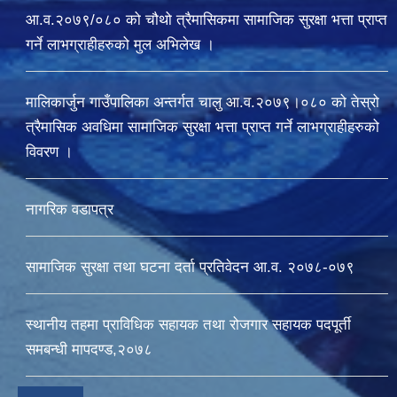
आ.व.२०७९/०८० को चौथो त्रैमासिकमा सामाजिक सुरक्षा भत्ता प्राप्त
गर्ने लाभग्राहीहरुको मुल अभिलेख ।
मालिकार्जुन गाउँपालिका अन्तर्गत चालु आ‍.व.२०७९।०८० को तेस्रो
त्रैमासिक अवधिमा सामाजिक सुरक्षा भत्ता प्राप्त गर्ने लाभग्राहीहरुको
विवरण ।
नागरिक वडापत्र
सामाजिक सुरक्षा तथा घटना दर्ता प्रतिवेदन आ.व. २०७८-०७९
स्थानीय तहमा प्राविधिक सहायक तथा रोजगार सहायक पदपूर्ती
समबन्धी मापदण्ड,२०७८