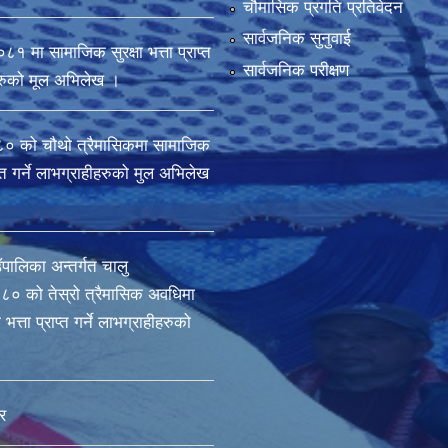
चौमासिक प्रगति प्रतिवेदन
सार्वजनिक सुनुवाई
मा सामाजिक सुरक्षा भत्ता प्राप्त
सार्वजनिक परीक्षण
ीहरुको मूल अभिलेख ।
 को चौथो त्रैमासिकमा सामाजिक
राप्त गर्ने लाभग्राहीहरुको मुल अभिलेख
ँपालिका अन्तर्गत चालु
० को तेस्रो त्रैमासिक अवधिमा
भत्ता प्राप्त गर्ने लाभग्राहीहरुको
र