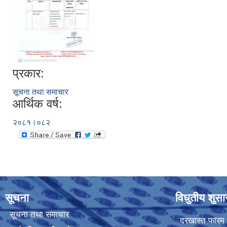
प्रकार:
सूचना तथा समाचार
आर्थिक वर्ष:
२०८१।०८२
सूचना
विधुतीय शुस
सूचना तथा समाचार
दरखास्त फारम