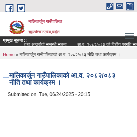
Skip to main content
मालिकार्जुन गाउँपालिका
सुदूरपश्चिम प्रदेश,दार्चुला
प्रमुख सूचना ::
सीप परीक्षण तथा अन्तर्वार्ता सम्बन्धी सूचना
आ.व. २०८२/०८३ को वित्तीय प्रगति सार्वजनि
You are here
Home
» मालिकार्जुन गाउँपालिकाको आ.व. २०८२/०८३ नीति तथा कार्यक्रम ।
मालिकार्जुन गाउँपालिकाको आ.व. २०८२/०८३
नीति तथा कार्यक्रम ।
Submitted on:
Tue, 06/24/2025 - 20:15