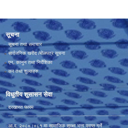
सूचना
सूचना तथा समाचार
सार्वजनिक खरीद /बोलपत्र सूचना
एन, कानुन तथा निर्देशिका
कर तथा शुल्कहरु
विधुतीय शुसासन सेवा
दरखास्त फारम
आ.व. २०८०।०८१ मा सामाजिक सुरक्षा भत्ता प्राप्त गर्ने