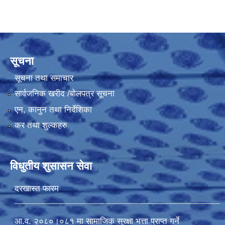
सूचना
सूचना तथा समाचार
सार्वजनिक खरीद /बोलपत्र सूचना
एन, कानुन तथा निर्देशिका
कर तथा शुल्कहरु
विधुतीय शुसासन सेवा
दरखास्त फारम
आ.व. २०८०।०८१ मा सामाजिक सुरक्षा भत्ता प्राप्त गर्ने