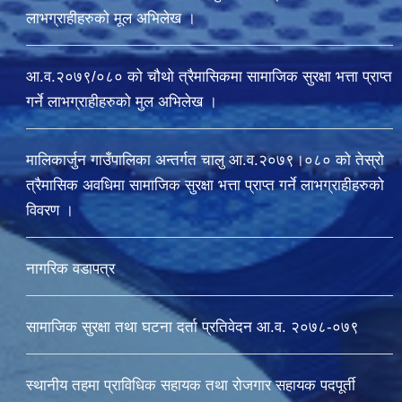
लाभग्राहीहरुको मूल अभिलेख ।
आ.व.२०७९/०८० को चौथो त्रैमासिकमा सामाजिक सुरक्षा भत्ता प्राप्त
गर्ने लाभग्राहीहरुको मुल अभिलेख ।
मालिकार्जुन गाउँपालिका अन्तर्गत चालु आ‍.व.२०७९।०८० को तेस्रो
त्रैमासिक अवधिमा सामाजिक सुरक्षा भत्ता प्राप्त गर्ने लाभग्राहीहरुको
विवरण ।
नागरिक वडापत्र
सामाजिक सुरक्षा तथा घटना दर्ता प्रतिवेदन आ.व. २०७८-०७९
स्थानीय तहमा प्राविधिक सहायक तथा रोजगार सहायक पदपूर्ती