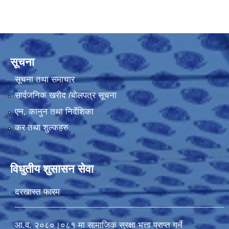
सूचना
सूचना तथा समाचार
सार्वजनिक खरीद /बोलपत्र सूचना
एन, कानुन तथा निर्देशिका
कर तथा शुल्कहरु
विधुतीय शुसासन सेवा
दरखास्त फारम
आ.व. २०८०।०८१ मा सामाजिक सुरक्षा भत्ता प्राप्त गर्ने