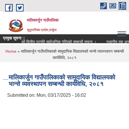
Skip to main content
मालिकार्जुन गाउँपालिका
सुदूरपश्चिम प्रदेश,दार्चुला
प्रमुख सूचना ::
२/०८३ को वित्तीय प्रगति सार्वजनिक गरिएको सम्बन्धी सूचना ।
स्थानीय राह अनुदान 
You are here
Home
» मालिकार्जुन गाउँपालिकाको सामुदायिक विद्यालयको भान्से व्यवस्थापन सम्बन्धी
कार्यविधि, २०८१
मालिकार्जुन गाउँपालिकाको सामुदायिक विद्यालयको
भान्से व्यवस्थापन सम्बन्धी कार्यविधि, २०८१
Submitted on:
Mon, 03/17/2025 - 16:02