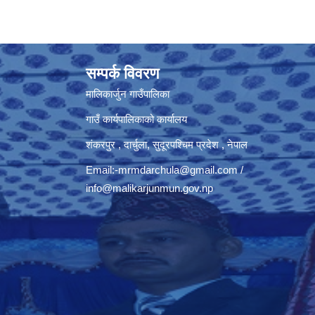
सम्पर्क विवरण
मालिकार्जुन गाउँपालिका
गाउँ कार्यपालिकाको कार्यालय
शंकरपुर , दार्चुला, सुदूरपश्चिम प्रदेश , नेपाल
Email:
-mrmdarchula@gmail.com
/
info@malikarjunmun.gov.np