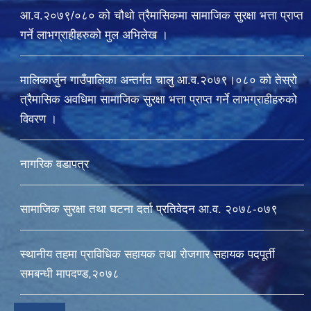
आ.व.२०७९/०८० को चौथो त्रैमासिकमा सामाजिक सुरक्षा भत्ता प्राप्त
गर्ने लाभग्राहीहरुको मुल अभिलेख ।
मालिकार्जुन गाउँपालिका अन्तर्गत चालु आ‍.व.२०७९।०८० को तेस्रो
त्रैमासिक अवधिमा सामाजिक सुरक्षा भत्ता प्राप्त गर्ने लाभग्राहीहरुको
विवरण ।
नागरिक वडापत्र
सामाजिक सुरक्षा तथा घटना दर्ता प्रतिवेदन आ.व. २०७८-०७९
स्थानीय तहमा प्राविधिक सहायक तथा रोजगार सहायक पदपूर्ती
समबन्धी मापदण्ड,२०७८