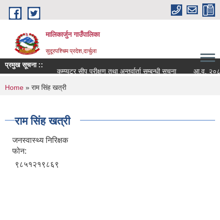
Skip to main content
मालिकार्जुन गाउँपालिका
सुदूरपश्चिम प्रदेश,दार्चुला
प्रमुख सूचना ::
कम्प्युटर सीप परीक्षण तथा अन्तर्वार्ता सम्बन्धी सूचना
आ.व. २०८२/०८३
You are here
Home
» राम सिंह खत्री
राम सिंह खत्री
जनस्वास्थ्य निरिक्षक
फोन:
९८५१२१९८६९