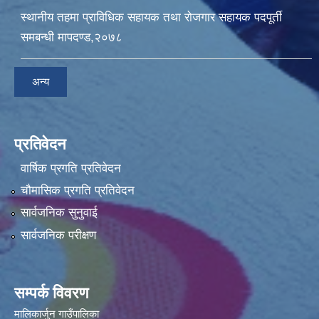
स्थानीय तहमा प्राविधिक सहायक तथा रोजगार सहायक पदपूर्ती
समबन्धी मापदण्ड,२०७८
अन्य
प्रतिवेदन
वार्षिक प्रगति प्रतिवेदन
चौमासिक प्रगति प्रतिवेदन
सार्वजनिक सुनुवाई
सार्वजनिक परीक्षण
सम्पर्क विवरण
मालिकार्जुन गाउँपालिका