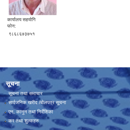
कार्यालय सहयोगि
फोन:
९८६८६७३७५१
सूचना
सूचना तथा समाचार
सार्वजनिक खरीद /बोलपत्र सूचना
एन, कानुन तथा निर्देशिका
कर तथा शुल्कहरु