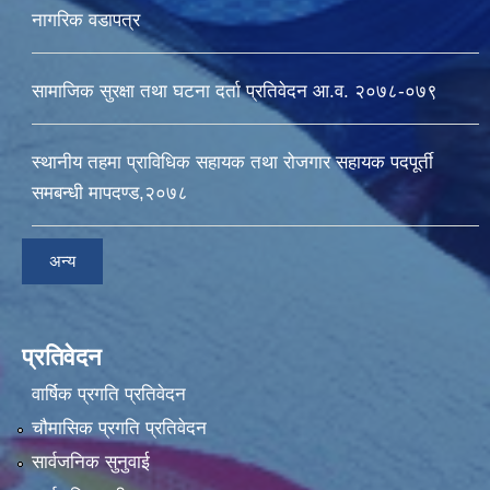
नागरिक वडापत्र
सामाजिक सुरक्षा तथा घटना दर्ता प्रतिवेदन आ.व. २०७८-०७९
स्थानीय तहमा प्राविधिक सहायक तथा रोजगार सहायक पदपूर्ती
समबन्धी मापदण्ड,२०७८
अन्य
प्रतिवेदन
वार्षिक प्रगति प्रतिवेदन
चौमासिक प्रगति प्रतिवेदन
सार्वजनिक सुनुवाई