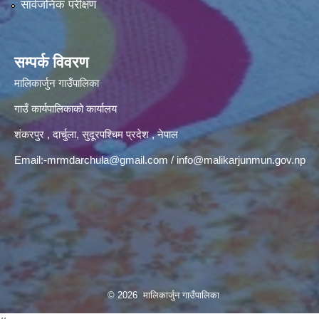
सार्वजनिक परीक्षण
सम्पर्क विवरण
मालिकार्जुन गाउँपालिका
गाउँ कार्यपालिकाको कार्यालय
शंकरपुर , दार्चुला, सुदूरपश्चिम प्रदेश , नेपाल
Email:
-mrmdarchula@gmail.com
/
info@malikarjunmun.gov.np
© 2026 मालिकार्जुन गाउँपालिका