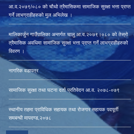
आ.व.२०७९/०८० को चौथो त्रैमासिकमा सामाजिक सुरक्षा भत्ता प्राप्त
गर्ने लाभग्राहीहरुको मुल अभिलेख ।
मालिकार्जुन गाउँपालिका अन्तर्गत चालु आ‍.व.२०७९।०८० को तेस्रो
त्रैमासिक अवधिमा सामाजिक सुरक्षा भत्ता प्राप्त गर्ने लाभग्राहीहरुको
विवरण ।
नागरिक वडापत्र
सामाजिक सुरक्षा तथा घटना दर्ता प्रतिवेदन आ.व. २०७८-०७९
स्थानीय तहमा प्राविधिक सहायक तथा रोजगार सहायक पदपूर्ती
समबन्धी मापदण्ड,२०७८