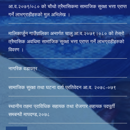
आ.व.२०७९/०८० को चौथो त्रैमासिकमा सामाजिक सुरक्षा भत्ता प्राप्त
गर्ने लाभग्राहीहरुको मुल अभिलेख ।
मालिकार्जुन गाउँपालिका अन्तर्गत चालु आ‍.व.२०७९।०८० को तेस्रो
त्रैमासिक अवधिमा सामाजिक सुरक्षा भत्ता प्राप्त गर्ने लाभग्राहीहरुको
विवरण ।
नागरिक वडापत्र
सामाजिक सुरक्षा तथा घटना दर्ता प्रतिवेदन आ.व. २०७८-०७९
स्थानीय तहमा प्राविधिक सहायक तथा रोजगार सहायक पदपूर्ती
समबन्धी मापदण्ड,२०७८