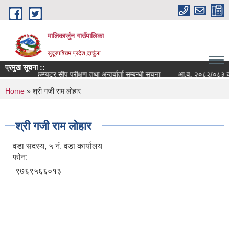
Skip to main content
मालिकार्जुन गाउँपालिका
सुदूरपश्चिम प्रदेश,दार्चुला
प्रमुख सूचना ::
कम्प्युटर सीप परीक्षण तथा अन्तर्वार्ता सम्बन्धी सूचना
आ.व. २०८२/०८३ को वित्त
You are here
Home
» श्री गजी राम लोहार
श्री गजी राम लोहार
वडा सदस्य, ५ नं. वडा कार्यालय
फोन:
९७६९५६६०१३