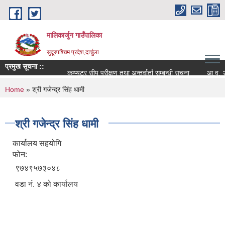
Skip to main content
मालिकार्जुन गाउँपालिका
सुदूरपश्चिम प्रदेश,दार्चुला
प्रमुख सूचना ::
कम्प्युटर सीप परीक्षण तथा अन्तर्वार्ता सम्बन्धी सूचना
आ.व. २०८२/
You are here
Home
» श्री गजेन्द्र सिंह धामी
श्री गजेन्द्र सिंह धामी
कार्यालय सहयोगि
फोन:
९७४९५७३०४८
वडा नं. ४ को कार्यालय