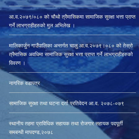
आ.व.२०७९/०८० को चौथो त्रैमासिकमा सामाजिक सुरक्षा भत्ता प्राप्त
गर्ने लाभग्राहीहरुको मुल अभिलेख ।
मालिकार्जुन गाउँपालिका अन्तर्गत चालु आ‍.व.२०७९।०८० को तेस्रो
त्रैमासिक अवधिमा सामाजिक सुरक्षा भत्ता प्राप्त गर्ने लाभग्राहीहरुको
विवरण ।
नागरिक वडापत्र
सामाजिक सुरक्षा तथा घटना दर्ता प्रतिवेदन आ.व. २०७८-०७९
स्थानीय तहमा प्राविधिक सहायक तथा रोजगार सहायक पदपूर्ती
समबन्धी मापदण्ड,२०७८