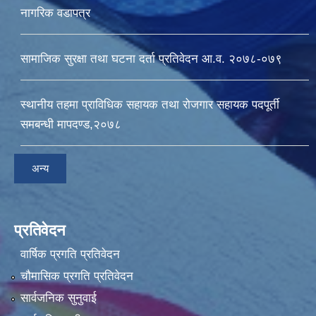
नागरिक वडापत्र
सामाजिक सुरक्षा तथा घटना दर्ता प्रतिवेदन आ.व. २०७८-०७९
स्थानीय तहमा प्राविधिक सहायक तथा रोजगार सहायक पदपूर्ती
समबन्धी मापदण्ड,२०७८
अन्य
प्रतिवेदन
वार्षिक प्रगति प्रतिवेदन
चौमासिक प्रगति प्रतिवेदन
सार्वजनिक सुनुवाई