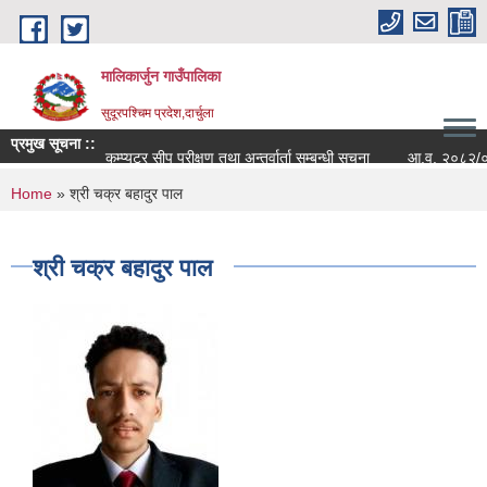
Skip to main content
मालिकार्जुन गाउँपालिका
सुदूरपश्चिम प्रदेश,दार्चुला
प्रमुख सूचना ::
कम्प्युटर सीप परीक्षण तथा अन्तर्वार्ता सम्बन्धी सूचना
आ.व. २०८२/०८३ को
You are here
Home
» श्री चक्र बहादुर पाल
श्री चक्र बहादुर पाल