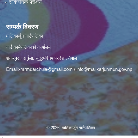
सार्वजनिक परीक्षण
सम्पर्क विवरण
मालिकार्जुन गाउँपालिका
गाउँ कार्यपालिकाको कार्यालय
शंकरपुर , दार्चुला, सुदूरपश्चिम प्रदेश , नेपाल
Email:
-mrmdarchula@gmail.com
/
info@malikarjunmun.gov.np
© 2026 मालिकार्जुन गाउँपालिका