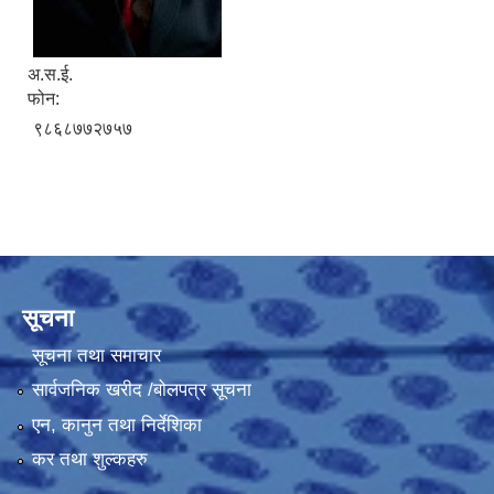
अ.स.ई.
फोन:
९८६८७७२७५७
सूचना
सूचना तथा समाचार
सार्वजनिक खरीद /बोलपत्र सूचना
एन, कानुन तथा निर्देशिका
कर तथा शुल्कहरु