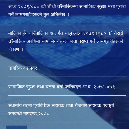
आ.व.२०७९/०८० को चौथो त्रैमासिकमा सामाजिक सुरक्षा भत्ता प्राप्त
गर्ने लाभग्राहीहरुको मुल अभिलेख ।
मालिकार्जुन गाउँपालिका अन्तर्गत चालु आ‍.व.२०७९।०८० को तेस्रो
त्रैमासिक अवधिमा सामाजिक सुरक्षा भत्ता प्राप्त गर्ने लाभग्राहीहरुको
विवरण ।
नागरिक वडापत्र
सामाजिक सुरक्षा तथा घटना दर्ता प्रतिवेदन आ.व. २०७८-०७९
स्थानीय तहमा प्राविधिक सहायक तथा रोजगार सहायक पदपूर्ती
समबन्धी मापदण्ड,२०७८