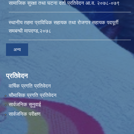
सामाजिक सुरक्षा तथा घटना दर्ता प्रतिवेदन आ.व. २०७८-०७९
स्थानीय तहमा प्राविधिक सहायक तथा रोजगार सहायक पदपूर्ती
समबन्धी मापदण्ड,२०७८
अन्य
प्रतिवेदन
वार्षिक प्रगति प्रतिवेदन
चौमासिक प्रगति प्रतिवेदन
सार्वजनिक सुनुवाई
सार्वजनिक परीक्षण