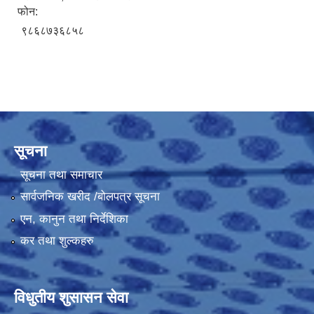
फोन:
९८६८७३६८५८
सूचना
सूचना तथा समाचार
सार्वजनिक खरीद /बोलपत्र सूचना
एन, कानुन तथा निर्देशिका
कर तथा शुल्कहरु
विधुतीय शुसासन सेवा