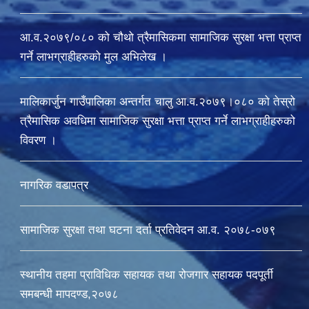
आ.व.२०७९/०८० को चौथो त्रैमासिकमा सामाजिक सुरक्षा भत्ता प्राप्त
गर्ने लाभग्राहीहरुको मुल अभिलेख ।
मालिकार्जुन गाउँपालिका अन्तर्गत चालु आ‍.व.२०७९।०८० को तेस्रो
त्रैमासिक अवधिमा सामाजिक सुरक्षा भत्ता प्राप्त गर्ने लाभग्राहीहरुको
विवरण ।
नागरिक वडापत्र
सामाजिक सुरक्षा तथा घटना दर्ता प्रतिवेदन आ.व. २०७८-०७९
स्थानीय तहमा प्राविधिक सहायक तथा रोजगार सहायक पदपूर्ती
समबन्धी मापदण्ड,२०७८