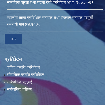
सामाजिक सुरक्षा तथा घटना दर्ता प्रतिवेदन आ.व. २०७८-०७९
स्थानीय तहमा प्राविधिक सहायक तथा रोजगार सहायक पदपूर्ती
समबन्धी मापदण्ड,२०७८
अन्य
प्रतिवेदन
वार्षिक प्रगति प्रतिवेदन
चौमासिक प्रगति प्रतिवेदन
सार्वजनिक सुनुवाई
सार्वजनिक परीक्षण