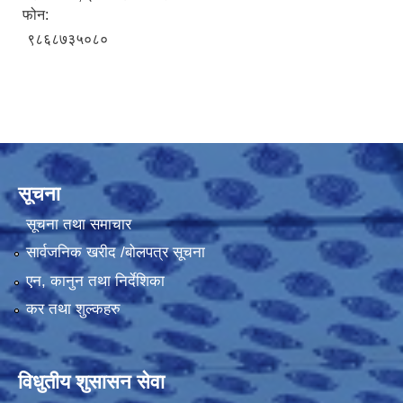
फोन:
९८६८७३५०८०
सूचना
सूचना तथा समाचार
सार्वजनिक खरीद /बोलपत्र सूचना
एन, कानुन तथा निर्देशिका
कर तथा शुल्कहरु
विधुतीय शुसासन सेवा