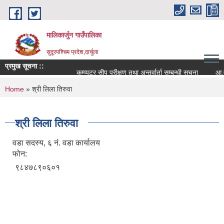
Skip to main content
मालिकार्जुन गाउँपालिका
सुदूरपश्चिम प्रदेश,दार्चुला
प्रमुख सूचना ::
कम्प्युटर सीप परीक्षण तथा अन्तर्वार्ता सम्बन्धी सूचना
आ.व. २
You are here
Home
» श्री लिला तिरुवा
श्री लिला तिरुवा
वडा सदस्य, ६ नं. वडा कार्यालय
फोन:
९८४७८९०६०१