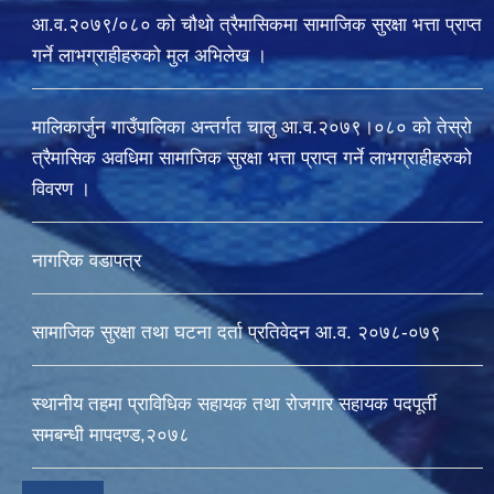
आ.व.२०७९/०८० को चौथो त्रैमासिकमा सामाजिक सुरक्षा भत्ता प्राप्त
गर्ने लाभग्राहीहरुको मुल अभिलेख ।
मालिकार्जुन गाउँपालिका अन्तर्गत चालु आ‍.व.२०७९।०८० को तेस्रो
त्रैमासिक अवधिमा सामाजिक सुरक्षा भत्ता प्राप्त गर्ने लाभग्राहीहरुको
विवरण ।
नागरिक वडापत्र
सामाजिक सुरक्षा तथा घटना दर्ता प्रतिवेदन आ.व. २०७८-०७९
स्थानीय तहमा प्राविधिक सहायक तथा रोजगार सहायक पदपूर्ती
समबन्धी मापदण्ड,२०७८