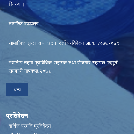
विवरण ।
नागरिक वडापत्र
सामाजिक सुरक्षा तथा घटना दर्ता प्रतिवेदन आ.व. २०७८-०७९
स्थानीय तहमा प्राविधिक सहायक तथा रोजगार सहायक पदपूर्ती
समबन्धी मापदण्ड,२०७८
अन्य
प्रतिवेदन
वार्षिक प्रगति प्रतिवेदन