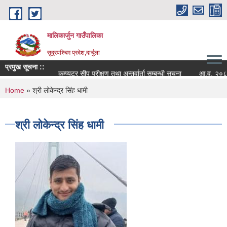
Skip to main content
मालिकार्जुन गाउँपालिका
सुदूरपश्चिम प्रदेश,दार्चुला
प्रमुख सूचना ::
कम्प्युटर सीप परीक्षण तथा अन्तर्वार्ता सम्बन्धी सूचना
आ.व. २०८२/०८३
You are here
Home
» श्री लोकेन्द्र सिंह धामी
श्री लोकेन्द्र सिंह धामी