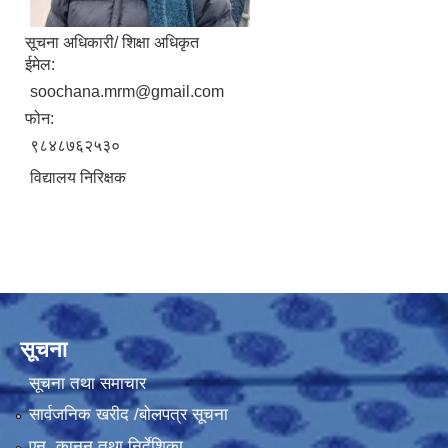
सूचना अधिकारी/ शिक्षा अधिकृत
ईमेल:
soochana.mrm@gmail.com
फोन:
९८४८७६२५३०
विद्यालय निरिक्षक
सूचना
सूचना तथा समाचार
सार्वजनिक खरीद /बोलपत्र सूचना
एन, कानुन तथा निर्देशिका