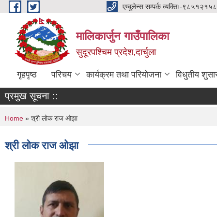
Skip to main content
एम्बुलेन्स सम्पर्क व्यक्तिः-
मालिकार्जुन गाउँपालिका
सुदूरपश्चिम प्रदेश,दार्चुला
गृहपृष्ठ
परिचय
कार्यक्रम तथा परियोजना
विधुतीय शुसा
प्रमुख सूचना ::
You are here
Home
» श्री लोक राज ओझा
श्री लोक राज ओझा