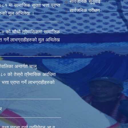
सार्वजनिक सुनुवाई
मा सामाजिक सुरक्षा भत्ता प्राप्त
सार्वजनिक परीक्षण
ीहरुको मूल अभिलेख ।
 को चौथो त्रैमासिकमा सामाजिक
राप्त गर्ने लाभग्राहीहरुको मुल अभिलेख
ँपालिका अन्तर्गत चालु
० को तेस्रो त्रैमासिक अवधिमा
भत्ता प्राप्त गर्ने लाभग्राहीहरुको
र
ा तथा घटना दर्ता प्रतिवेदन आ.व.