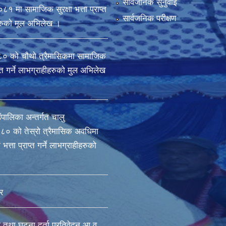
सार्वजनिक सुनुवाई
मा सामाजिक सुरक्षा भत्ता प्राप्त
सार्वजनिक परीक्षण
ीहरुको मूल अभिलेख ।
 को चौथो त्रैमासिकमा सामाजिक
राप्त गर्ने लाभग्राहीहरुको मुल अभिलेख
ँपालिका अन्तर्गत चालु
० को तेस्रो त्रैमासिक अवधिमा
भत्ता प्राप्त गर्ने लाभग्राहीहरुको
र
ा तथा घटना दर्ता प्रतिवेदन आ.व.