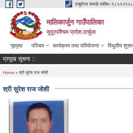
Skip to main content
एम्बुलेन्स सम्पर्क व्यक्तिः-
मालिकार्जुन गाउँपालिका
सुदूरपश्चिम प्रदेश,दार्चुला
गृहपृष्ठ
परिचय
कार्यक्रम तथा परियोजना
विधुतीय शुसा
प्रमुख सूचना ::
You are here
Home
» श्री सुरेश राज जोशी
श्री सुरेश राज जोशी