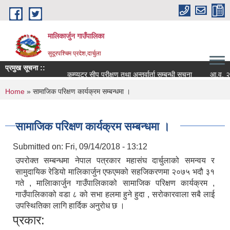
Skip to main content
मालिकार्जुन गाउँपालिका
सुदूरपश्चिम प्रदेश,दार्चुला
प्रमुख सूचना ::
कम्प्युटर सीप परीक्षण तथा अन्तर्वार्ता सम्बन्धी सूचना
आ.व. २०८२/०
You are here
Home
» सामाजिक परिक्षण कार्यक्रम सम्बन्धमा ।
सामाजिक परिक्षण कार्यक्रम सम्बन्धमा ।
Submitted on:
Fri, 09/14/2018 - 13:12
उपरोक्त सम्बन्धमा नेपाल पत्रकार महासंघ दार्चुलाको समन्वय र
सामुदायिक रेडियो मालिकार्जुन एफएमको सहजिकरणमा २०७५ भदौ ३१
गते , मालिाकार्जुन गाउँपालिकाको सामाजिक परिक्षण कार्यक्रम ,
गाउँपालिकाको वडा ८ को सभा हलमा हुने हुदा , सरोकारवाला सबै लाई
उपस्थितिका लागि हार्दिक अनुरोध छ ।
प्रकार: