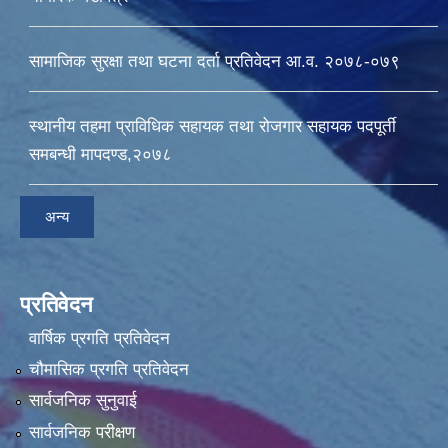
सामाजिक सुरक्षा तथा घटना दर्ता प्रतिवेदन आ.व. २०७८-०७९
स्थानीय तहमा प्राविधिक सहायक तथा रोजगार सहायक पदपूर्ती
समबन्धी मापदण्ड,२०७८
अन्य
प्रतिवेदन
वार्षिक प्रगति प्रतिवेदन
चौमासिक प्रगति प्रतिवेदन
सार्वजनिक सुनुवाई
सार्वजनिक परीक्षण