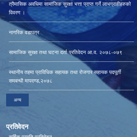
त्रैमासिक अवधिमा सामाजिक सुरक्षा भत्ता प्राप्त गर्ने लाभग्राहीहरुको
विवरण ।
नागरिक वडापत्र
सामाजिक सुरक्षा तथा घटना दर्ता प्रतिवेदन आ.व. २०७८-०७९
स्थानीय तहमा प्राविधिक सहायक तथा रोजगार सहायक पदपूर्ती
समबन्धी मापदण्ड,२०७८
अन्य
प्रतिवेदन