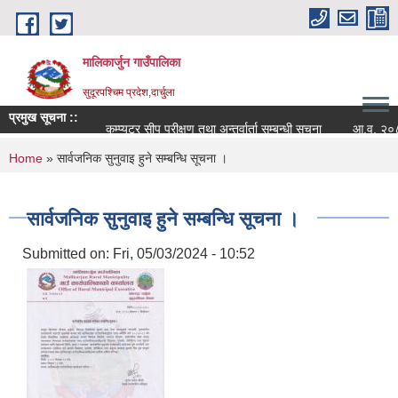
Skip to main content
मालिकार्जुन गाउँपालिका
सुदूरपश्चिम प्रदेश,दार्चुला
प्रमुख सूचना ::
कम्प्युटर सीप परीक्षण तथा अन्तर्वार्ता सम्बन्धी सूचना
आ.व. २०८२/०८३
You are here
Home
» सार्वजनिक सुनुवाइ हुने सम्बन्धि सूचना ।
सार्वजनिक सुनुवाइ हुने सम्बन्धि सूचना ।
Submitted on:
Fri, 05/03/2024 - 10:52