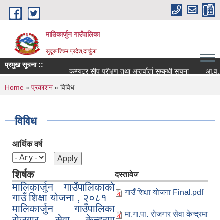
Skip to main content
मालिकार्जुन गाउँपालिका
सुदूरपश्चिम प्रदेश,दार्चुला
प्रमुख सूचना ::
कम्प्युटर सीप परीक्षण तथा अन्तर्वार्ता सम्बन्धी सूचना
आ.व. २०८२
You are here
Home
»
प्रकाशन
» विविध
विविध
आर्थिक वर्ष
शिर्षक
दस्तावेज
मालिकार्जुन गाउँपालिकाको
गाउँ शिक्षा योजना Final.pdf
गाउँ शिक्षा योजना , २०८१
मालिकार्जुन गाउँपालिका
मा.गा.पा. रोजगार सेवा केन्द्रमा
रोजगार सेवा केन्द्रमा