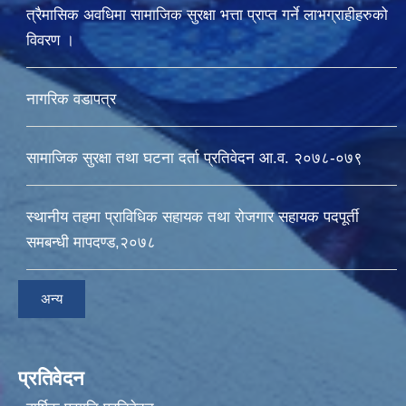
त्रैमासिक अवधिमा सामाजिक सुरक्षा भत्ता प्राप्त गर्ने लाभग्राहीहरुको
विवरण ।
नागरिक वडापत्र
सामाजिक सुरक्षा तथा घटना दर्ता प्रतिवेदन आ.व. २०७८-०७९
स्थानीय तहमा प्राविधिक सहायक तथा रोजगार सहायक पदपूर्ती
समबन्धी मापदण्ड,२०७८
अन्य
प्रतिवेदन