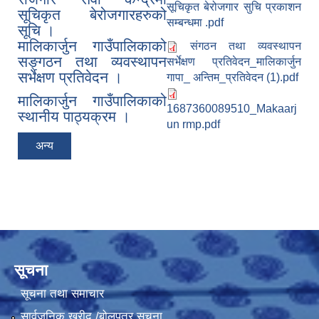
सूचिकृत बेरोजगार सुचि प्रकाशन
सूचिकृत बेरोजगारहरुको
सम्बन्धमा .pdf
सूचि ।
मालिकार्जुन गाउँपालिकाको
संगठन तथा व्यवस्थापन
सङ्गठन तथा व्यवस्थापन
सर्भेक्षण प्रतिवेदन_मालिकार्जुन
सर्भेक्षण प्रतिवेदन ।
गापा_ अन्तिम_प्रतिवेदन (1).pdf
मालिकार्जुन गाउँपालिकाको
1687360089510_Makaarj
स्थानीय पाठ्यक्रम ।
un rmp.pdf
अन्य
सूचना
सूचना तथा समाचार
सार्वजनिक खरीद /बोलपत्र सूचना