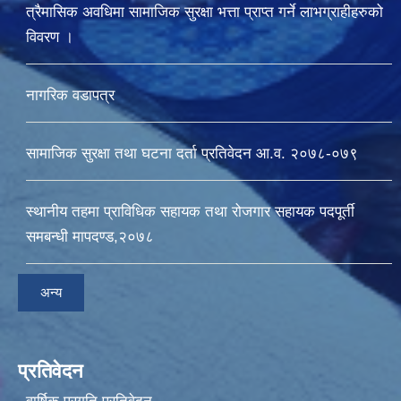
त्रैमासिक अवधिमा सामाजिक सुरक्षा भत्ता प्राप्त गर्ने लाभग्राहीहरुको
विवरण ।
नागरिक वडापत्र
सामाजिक सुरक्षा तथा घटना दर्ता प्रतिवेदन आ.व. २०७८-०७९
स्थानीय तहमा प्राविधिक सहायक तथा रोजगार सहायक पदपूर्ती
समबन्धी मापदण्ड,२०७८
अन्य
प्रतिवेदन