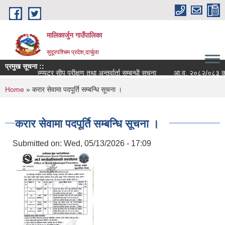
Skip to main content
मालिकार्जुन गाउँपालिका
सुदूरपश्चिम प्रदेश,दार्चुला
प्रमुख सूचना ::
कम्प्युटर सीप परीक्षण तथा अन्तर्वार्ता सम्बन्धी सूचना
आ.व. २०८२/०८३ को वित्त
You are here
Home
» करार सेवामा पदपूर्ति सम्बन्धि सूचना ।
करार सेवामा पदपूर्ति सम्बन्धि सूचना ।
Submitted on:
Wed, 05/13/2026 - 17:09