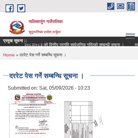
Skip to main content
मालिकार्जुन गाउँपालिका
सुदूरपश्चिम प्रदेश,दार्चुला
प्रमुख सूचना ::
आ.व. २०८२/०८३ को वित्तीय प्रगति सार्वजनिक गरिएको सम्बन्धी सूचना ।
स्थानी
You are here
Home
» दररेट पेस गर्ने सम्बन्धि सूचना ।
दररेट पेस गर्ने सम्बन्धि सूचना ।
Submitted on:
Sat, 05/09/2026 - 10:23