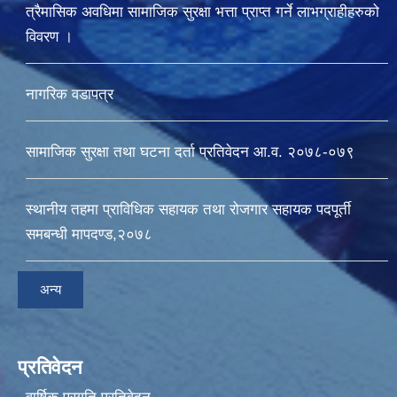
त्रैमासिक अवधिमा सामाजिक सुरक्षा भत्ता प्राप्त गर्ने लाभग्राहीहरुको
विवरण ।
नागरिक वडापत्र
सामाजिक सुरक्षा तथा घटना दर्ता प्रतिवेदन आ.व. २०७८-०७९
स्थानीय तहमा प्राविधिक सहायक तथा रोजगार सहायक पदपूर्ती
समबन्धी मापदण्ड,२०७८
अन्य
प्रतिवेदन