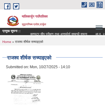
Skip to main content
मालिकार्जुन गाउँपालिका
सुदूरपश्चिम प्रदेश,दार्चुला
प्रमुख सूचना ::
कम्प्युटर सीप परीक्षण तथा अन्तर्वार्ता सम्बन्धी सूचना
आ.व. २०८२/०
You are here
Home
» राजश्व शीर्षक सच्याइएको
राजश्व शीर्षक सच्याइएको
Submitted on:
Mon, 10/27/2025 - 14:10