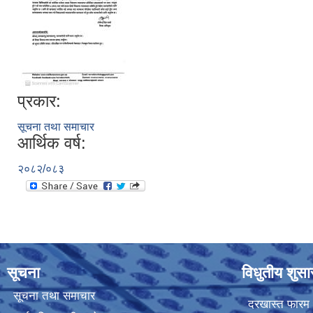
प्रकार:
सूचना तथा समाचार
आर्थिक वर्ष:
२०८२/०८३
सूचना
विधुतीय शुस
सूचना तथा समाचार
दरखास्त फारम