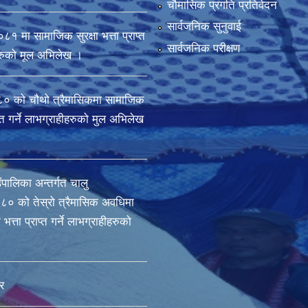
चौमासिक प्रगति प्रतिवेदन
सार्वजनिक सुनुवाई
मा सामाजिक सुरक्षा भत्ता प्राप्त
सार्वजनिक परीक्षण
ीहरुको मूल अभिलेख ।
 को चौथो त्रैमासिकमा सामाजिक
राप्त गर्ने लाभग्राहीहरुको मुल अभिलेख
ँपालिका अन्तर्गत चालु
० को तेस्रो त्रैमासिक अवधिमा
भत्ता प्राप्त गर्ने लाभग्राहीहरुको
र