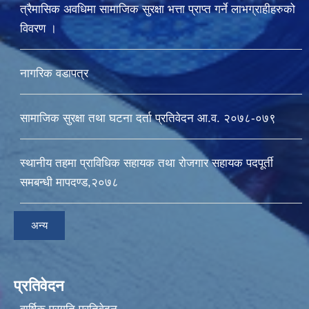
त्रैमासिक अवधिमा सामाजिक सुरक्षा भत्ता प्राप्त गर्ने लाभग्राहीहरुको
विवरण ।
नागरिक वडापत्र
सामाजिक सुरक्षा तथा घटना दर्ता प्रतिवेदन आ.व. २०७८-०७९
स्थानीय तहमा प्राविधिक सहायक तथा रोजगार सहायक पदपूर्ती
समबन्धी मापदण्ड,२०७८
अन्य
प्रतिवेदन