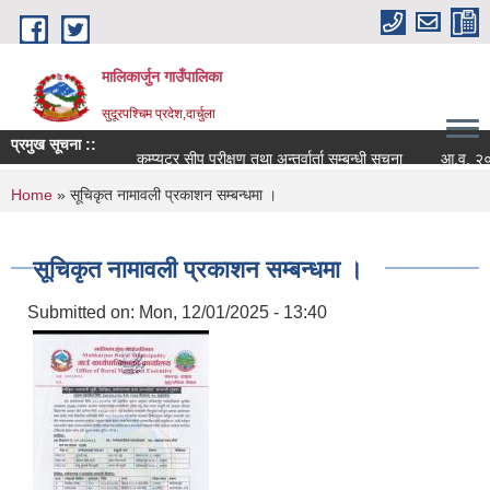
Skip to main content
मालिकार्जुन गाउँपालिका
सुदूरपश्चिम प्रदेश,दार्चुला
प्रमुख सूचना ::
कम्प्युटर सीप परीक्षण तथा अन्तर्वार्ता सम्बन्धी सूचना
आ.व. २०८२/०८
You are here
Home
» सूचिकृत नामावली प्रकाशन सम्बन्धमा ।
सूचिकृत नामावली प्रकाशन सम्बन्धमा ।
Submitted on:
Mon, 12/01/2025 - 13:40