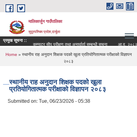
Skip to main content
मालिकार्जुन गाउँपालिका
सुदूरपश्चिम प्रदेश,दार्चुला
प्रमुख सूचना ::
कम्प्युटर सीप परीक्षण तथा अन्तर्वार्ता सम्बन्धी सूचना
आ.व. २०८२/०८३ क
You are here
Home
» स्थानीय राह अनुदान शिक्षक पदको खुला प्रतियोगितात्मक परीक्षाको विज्ञापन
२०८३
स्थानीय राह अनुदान शिक्षक पदको खुला
प्रतियोगितात्मक परीक्षाको विज्ञापन २०८३
Submitted on:
Tue, 06/23/2026 - 05:38