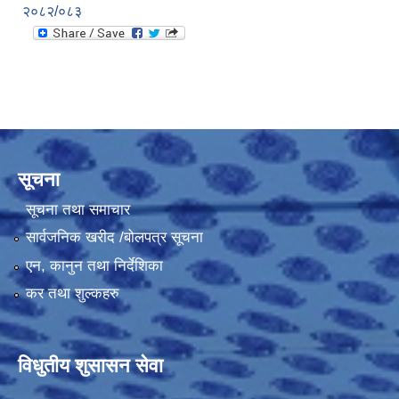
२०८२/०८३
सूचना
सूचना तथा समाचार
सार्वजनिक खरीद /बोलपत्र सूचना
एन, कानुन तथा निर्देशिका
कर तथा शुल्कहरु
विधुतीय शुसासन सेवा