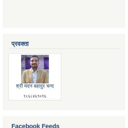
प्रवक्ता
श्री मदन बहादुर चन्द
९८६८४६१०९६
Facebook Feeds