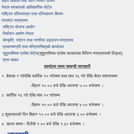
शहरी बिकास तथा भवन निर्माण विभाग
नेपाल सरकारको आधिकारिक पोर्टल
राष्ट्रिय परिचयपत्र तथा पञ्जिकरण बिभाग
परराष्ट्र मन्त्रालय
राष्ट्रिय योजना आयोग
निर्वाचन आयोग नेपाल
संस्कृति, पर्यटन तथा नागरिक उड्डयन मन्त्रालय
प्रधानमन्त्री तथा मन्त्रिपरिषद्को कार्यालय
सुदूरपश्चिम प्रदेश पोर्टल
(सुदूरपश्चिम प्रदेश सरकारका विभिन्न मन्त्रालयको लिङ्क)
श्रम संसार
कार्यालय समय सम्बन्धी जानकारी
१. बैशाख १ गतेदेखि कार्तिक १५ गतेसम्म तथा माघ १६ गते देखि चैत्र मसान्तसम्म
-बिहान १०:०० बजे देखि अपरान्ह ५:०० बजेसम्म ।
२. कार्तिक १६ गते देखि माघ १५ गतेसम्म
-बिहान १०:०० बजे देखि अपरान्ह ४:०० बजेसम्म ।
३.शुक्रबारको दिन बिहान १०:०० बजे देखि अपरान्ह ३:०० बजेसम्म ।
४. खाजा समयः- दिउँसो १:०० बजे देखि १:३० बजेसम्म ।