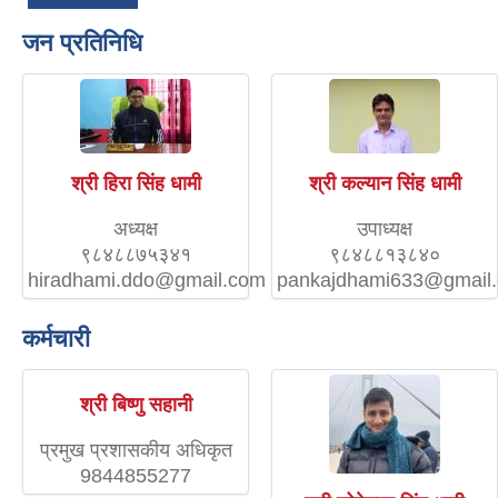
जन प्रतिनिधि
श्री हिरा सिंह धामी
श्री कल्यान सिंह धामी
अध्यक्ष
उपाध्यक्ष
९८४८८७५३४१
९८४८८१३८४०
hiradhami.ddo@gmail.com
pankajdhami633@gmail
कर्मचारी
श्री बिष्णु सहानी
प्रमुख प्रशासकीय अधिकृत
9844855277