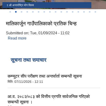
मालिकार्जुन गाउँपालिकाको वडा नं ७ विनाकोईरालीमा सामुदायिक स्वास्थ्य इकाई
मालिकार्जुन गाउँपालिका स्तरीय चौथो राष्ट्रपती रनिङ सिल्ड प्रतियोगिता, २०८०
मालिकार्जुन गाउँपालिका गाउँ सभाको आठौं अधिवेशन सम्पन्न ।
केन्द्रको उद्घाटन।
मालिकार्जुन गाउँपालिकाकको आ.व. २०७८।०७९ को वार्षिक समिक्षा
९ औ अन्तर्राष्ट्रि योग दिवस
९ औ अन्तर्राष्ट्रि योग दिवस
समुद्घाटन समारोह ।
मालिकार्जुन गाउँपालिकाको प्रतिक चिन्ह
Submitted on:
Tue, 01/09/2024 - 11:02
Read more
about मालिकार्जुन गाउँपालिकाको प्रतिक चिन्ह
सूचना तथा समाचार
कम्प्युटर सीप परीक्षण तथा अन्तर्वार्ता सम्बन्धी सूचना
मिति:
07/11/2026 - 12:11
आ.व. २०८२/०८३ को वित्तीय प्रगति सार्वजनिक गरिएको
सम्बन्धी सूचना ।