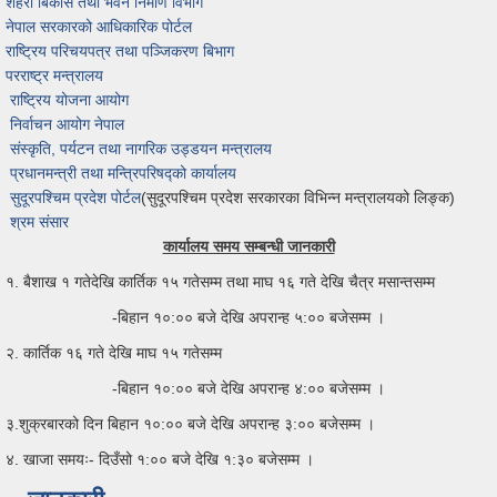
शहरी बिकास तथा भवन निर्माण विभाग
नेपाल सरकारको आधिकारिक पोर्टल
राष्ट्रिय परिचयपत्र तथा पञ्जिकरण बिभाग
परराष्ट्र मन्त्रालय
राष्ट्रिय योजना आयोग
निर्वाचन आयोग नेपाल
संस्कृति, पर्यटन तथा नागरिक उड्डयन मन्त्रालय
प्रधानमन्त्री तथा मन्त्रिपरिषद्को कार्यालय
सुदूरपश्चिम प्रदेश पोर्टल
(सुदूरपश्चिम प्रदेश सरकारका विभिन्न मन्त्रालयको लिङ्क)
श्रम संसार
कार्यालय समय सम्बन्धी जानकारी
१. बैशाख १ गतेदेखि कार्तिक १५ गतेसम्म तथा माघ १६ गते देखि चैत्र मसान्तसम्म
-बिहान १०:०० बजे देखि अपरान्ह ५:०० बजेसम्म ।
२. कार्तिक १६ गते देखि माघ १५ गतेसम्म
-बिहान १०:०० बजे देखि अपरान्ह ४:०० बजेसम्म ।
३.शुक्रबारको दिन बिहान १०:०० बजे देखि अपरान्ह ३:०० बजेसम्म ।
४. खाजा समयः- दिउँसो १:०० बजे देखि १:३० बजेसम्म ।