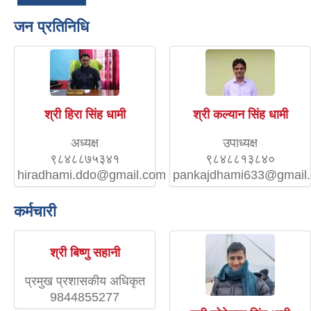
जन प्रतिनिधि
श्री हिरा सिंह धामी
श्री कल्यान सिंह धामी
अध्यक्ष
उपाध्यक्ष
९८४८८७५३४१
९८४८८१३८४०
hiradhami.ddo@gmail.com
pankajdhami633@gmail
कर्मचारी
श्री बिष्णु सहानी
प्रमुख प्रशासकीय अधिकृत
9844855277